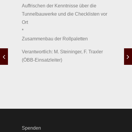
Auffrischen der Kenntnisse über die
Tunnelbauwerke und die Checklisten vor
Ort
*
Zusammenbau der Rollpaletten
Verantwortlich: M. Steininger, F. Traxler
(ÖBB-Einsatzleiter)
Spenden