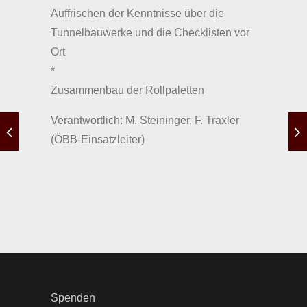
Auffrischen der Kenntnisse über die
Tunnelbauwerke und die Checklisten vor
Ort
*
Zusammenbau der Rollpaletten
Verantwortlich: M. Steininger, F. Traxler
(ÖBB-Einsatzleiter)
Spenden