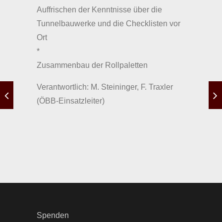
Auffrischen der Kenntnisse über die
Tunnelbauwerke und die Checklisten vor
Ort
*
Zusammenbau der Rollpaletten
Verantwortlich: M. Steininger, F. Traxler
(ÖBB-Einsatzleiter)
Spenden