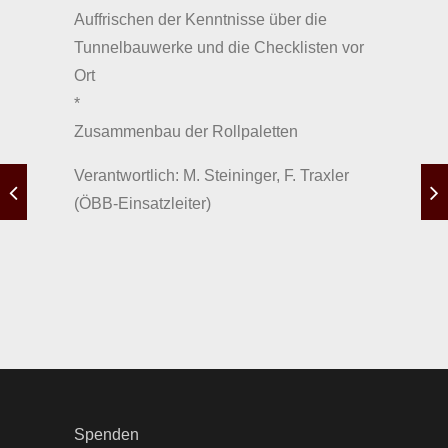
Auffrischen der Kenntnisse über die
Tunnelbauwerke und die Checklisten vor
Ort
*
Zusammenbau der Rollpaletten
Verantwortlich: M. Steininger, F. Traxler
(ÖBB-Einsatzleiter)
Spenden