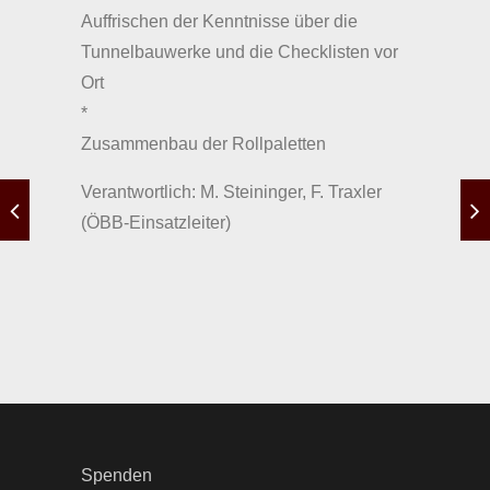
Auffrischen der Kenntnisse über die
Tunnelbauwerke und die Checklisten vor
Ort
*
Zusammenbau der Rollpaletten
Verantwortlich: M. Steininger, F. Traxler
(ÖBB-Einsatzleiter)
Spenden