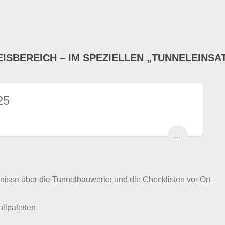
EISBEREICH – IM SPEZIELLEN „TUNNELEINSA
25
...
tnisse über die Tunnelbauwerke und die Checklisten vor Ort
lpaletten