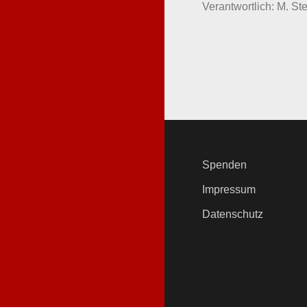
Verantwortlich: M. Ste
Spenden
Impressum
Datenschutz
.