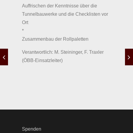
Auffrischen der Kenntnisse über die
Tunnelbauwerke und die Checklisten vor
Ort
*
Zusammenbau der Rollpaletten
Verantwortlich: M. Steininger, F. Traxler
(ÖBB-Einsatzleiter)
Spenden