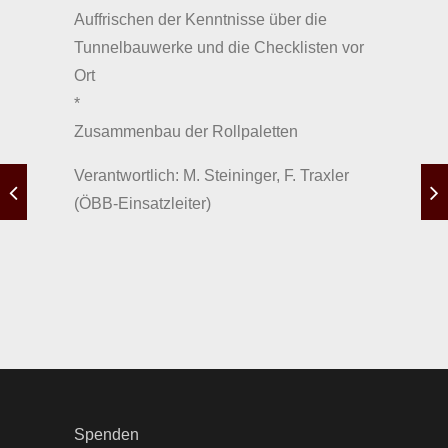
Auffrischen der Kenntnisse über die
Tunnelbauwerke und die Checklisten vor
Ort
*
Zusammenbau der Rollpaletten
Verantwortlich: M. Steininger, F. Traxler
(ÖBB-Einsatzleiter)
Spenden