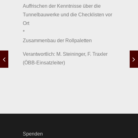
Auffrischen der Kenntnisse über die
Tunnelbauwerke und die Checklisten vor
Ort
*
Zusammenbau der Rollpaletten
Verantwortlich: M. Steininger, F. Traxler
(ÖBB-Einsatzleiter)
Spenden