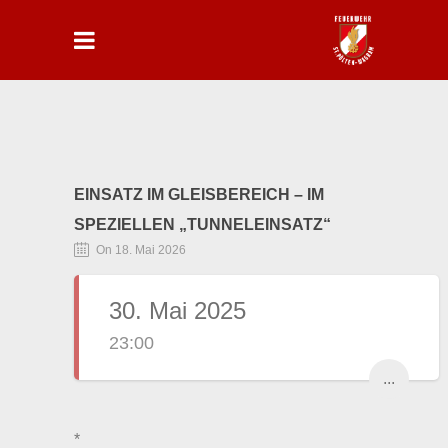
EINSATZ IM GLEISBEREICH – IM
SPEZIELLEN „TUNNELEINSATZ“
On 18. Mai 2026
30. Mai 2025
23:00
...
*