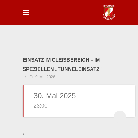
EINSATZ IM GLEISBEREICH – IM
SPEZIELLEN „TUNNELEINSATZ“
On 9. Mai 2026
30. Mai 2025
23:00
...
*