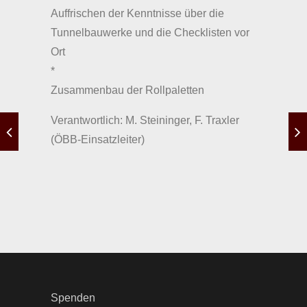
Auffrischen der Kenntnisse über die
Tunnelbauwerke und die Checklisten vor
Ort
*
Zusammenbau der Rollpaletten
Verantwortlich: M. Steininger, F. Traxler
(ÖBB-Einsatzleiter)
Spenden