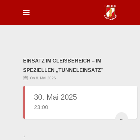
EINSATZ IM GLEISBEREICH – IM
SPEZIELLEN „TUNNELEINSATZ“
On 8. Mai 2026
30. Mai 2025
23:00
...
*