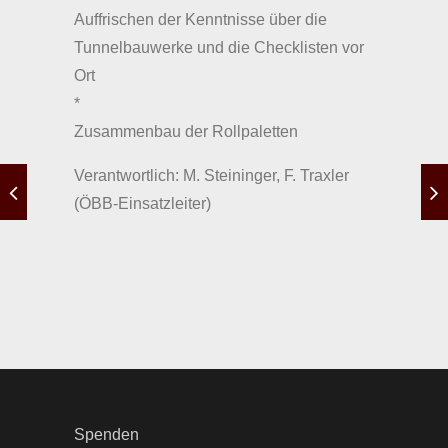
Auffrischen der Kenntnisse über die
Tunnelbauwerke und die Checklisten vor
Ort
*
Zusammenbau der Rollpaletten
Verantwortlich: M. Steininger, F. Traxler
(ÖBB-Einsatzleiter)
Spenden