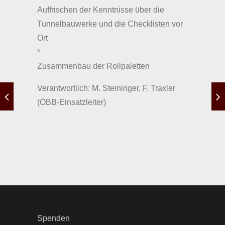
Auffrischen der Kenntnisse über die
Tunnelbauwerke und die Checklisten vor
Ort
*
Zusammenbau der Rollpaletten
Verantwortlich: M. Steininger, F. Traxler
(ÖBB-Einsatzleiter)
Spenden