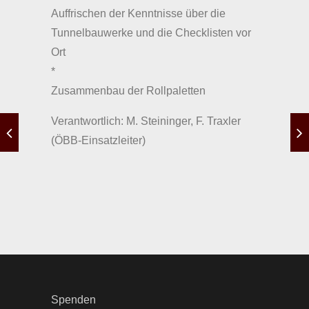
Auffrischen der Kenntnisse über die
Tunnelbauwerke und die Checklisten vor
Ort
*
Zusammenbau der Rollpaletten
Verantwortlich: M. Steininger, F. Traxler
(ÖBB-Einsatzleiter)
Spenden