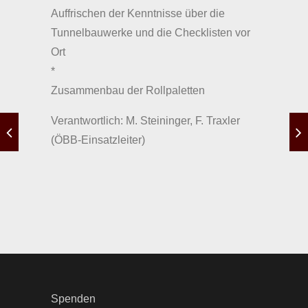
Auffrischen der Kenntnisse über die
Tunnelbauwerke und die Checklisten vor
Ort
*
Zusammenbau der Rollpaletten
Verantwortlich: M. Steininger, F. Traxler
(ÖBB-Einsatzleiter)
Spenden