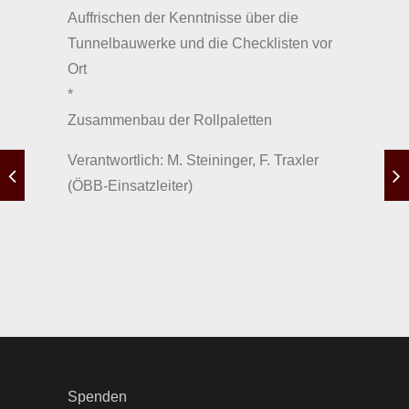
Auffrischen der Kenntnisse über die
Tunnelbauwerke und die Checklisten vor
Ort
*
Zusammenbau der Rollpaletten
Verantwortlich: M. Steininger, F. Traxler
(ÖBB-Einsatzleiter)
Spenden