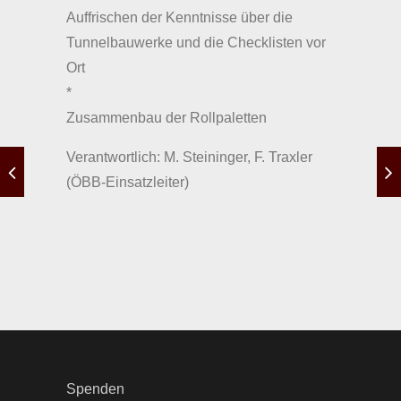
Auffrischen der Kenntnisse über die
Tunnelbauwerke und die Checklisten vor
Ort
*
Zusammenbau der Rollpaletten
Verantwortlich: M. Steininger, F. Traxler
(ÖBB-Einsatzleiter)
Spenden