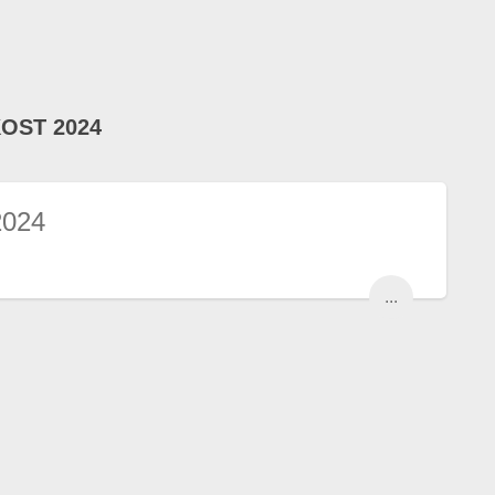
OST 2024
2024
...