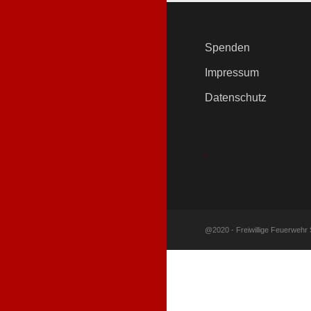
Spenden
Impressum
Datenschutz
.
@2020 - Freiwillige Feuerwehr