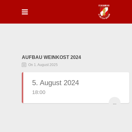
AUFBAU WEINKOST 2024
On 1. August 2025
5. August 2024
18:00
...