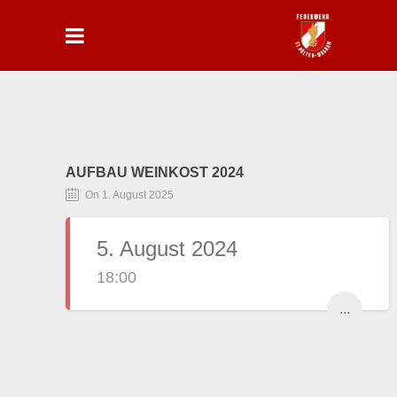
AUFBAU WEINKOST 2024
On 1. August 2025
5. August 2024
18:00
...