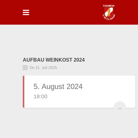
AUFBAU WEINKOST 2024
On 31. Juli 2025
5. August 2024
18:00
...