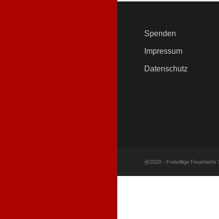
Spenden
Impressum
Datenschutz
.
@2020 - Freiwillige Feuerwehr