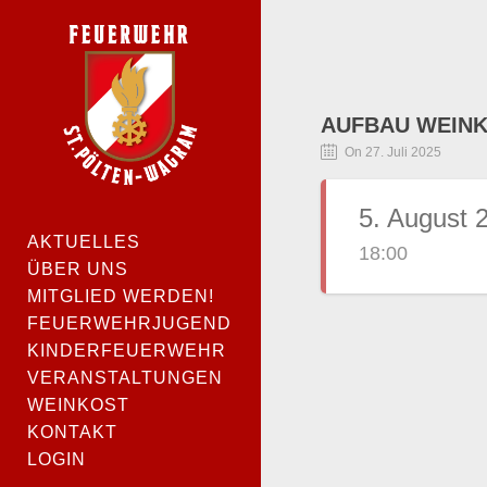
AUFBAU WEINK
On 27. Juli 2025
5. August 
AKTUELLES
18:00
ÜBER UNS
MITGLIED WERDEN!
FEUERWEHRJUGEND
KINDERFEUERWEHR
VERANSTALTUNGEN
WEINKOST
KONTAKT
LOGIN