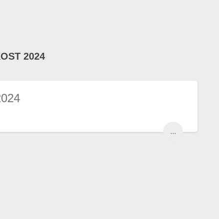
OST 2024
2024
...