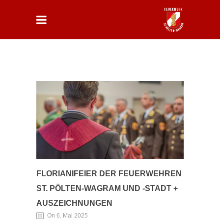
FLORIANIFEIER DER FEUERWEHREN
ST. PÖLTEN-WAGRAM UND -STADT +
AUSZEICHNUNGEN
On 6. Mai 2025