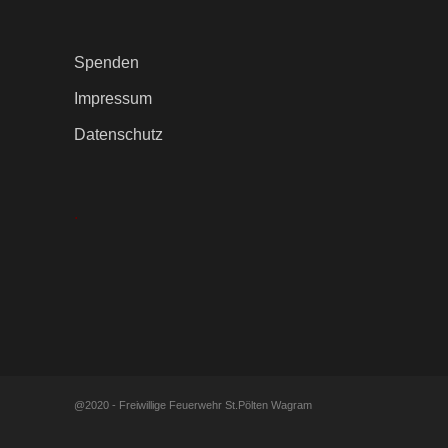
Spenden
Impressum
Datenschutz
.
@2020 - Freiwillige Feuerwehr St.Pölten Wagram