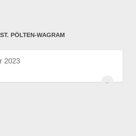
 ST. PÖLTEN-WAGRAM
r 2023
...