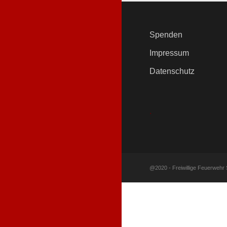
Spenden
Impressum
Datenschutz
.
@2020 - Freiwillige Feuerwehr