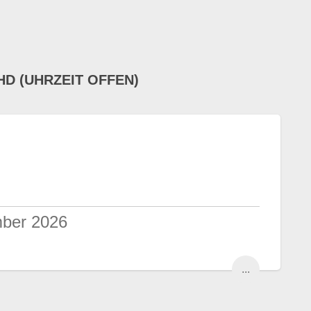
D (UHRZEIT OFFEN)
mber 2026
...